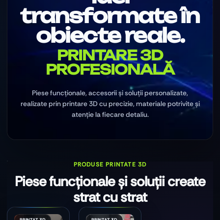
transformate în
obiecte reale.
PRINTARE 3D
PROFESIONALĂ
Piese funcționale, accesorii și soluții personalizate,
realizate prin printare 3D cu precizie, materiale potrivite și
atenție la fiecare detaliu.