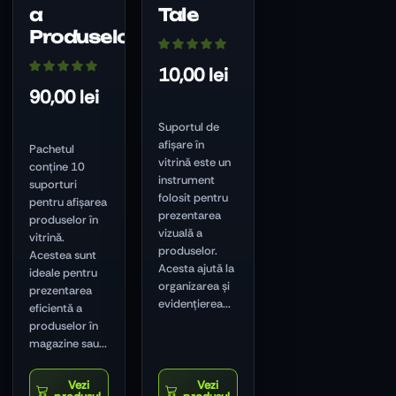
a
Tale
Produselor
10,00
lei
90,00
lei
Suportul de
afișare în
Pachetul
vitrină este un
conține 10
instrument
suporturi
folosit pentru
pentru afișarea
prezentarea
produselor în
vizuală a
vitrină.
produselor.
Acestea sunt
Acesta ajută la
ideale pentru
organizarea și
prezentarea
evidențierea...
eficientă a
produselor în
magazine sau...