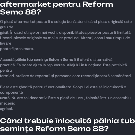
aftermarket pentru Reform
Semo 88?
O piesă aftermarket poate fi o soluție bună atunci când piesa originală este
greu de
găsit. În cazul utilajelor mai vechi, disponibilitatea pieselor poate fi limitată.
Uneori, piesele originale nu mai sunt produse. Alteori, costul sau timpul de
livrare
poate fi prea mare.
Această
pâlnie tub semințe Reform Semo 88
oferă o alternativă
practică. Ea poate ajuta la repunerea utilajului în funcțiune. Este potrivită
pentru
fermieri, ateliere de reparații și persoane care recondiționează semănători.
Piesa este gândită pentru funcționalitate. Scopul ei este să înlocuiască o
componentă
uzată. Nu are rol decorativ. Este o piesă de lucru, folosită într-un ansamblu
mecanic
agricol.
Când trebuie înlocuită pâlnia tub
semințe Reform Semo 88?