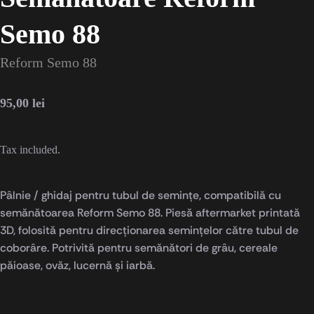
Semo 88
Reform Semo 88
95,00
lei
Tax included.
Pâlnie / ghidaj pentru tubul de semințe, compatibilă cu
semănătoarea Reform Semo 88. Piesă aftermarket printată
3D, folosită pentru direcționarea semințelor către tubul de
coborâre. Potrivită pentru semănători de grâu, cereale
păioase, ovăz, lucernă și iarbă.