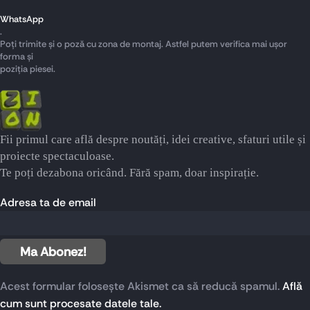
WhatsApp
.
Poți trimite și o poză cu zona de montaj. Astfel putem verifica mai ușor
forma și
poziția piesei.
Fii primul care află despre noutăți, idei creative, sfaturi utile și
proiecte spectaculoase.
Te poți dezabona oricând. Fără spam, doar inspirație.
Adresa ta de email
Acest formular folosește Akismet ca să reducă spamul.
Află
cum sunt procesate datele tale.