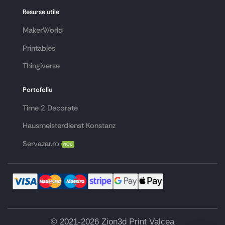
Resurse utile
MakerWorld
Printables
Thingiverse
Portofoliu
Time 2 Decorate
Hausmeisterdienst Konstanz
Servazar.ro
NOU
© 2021-2026 Zion3d Print Valcea