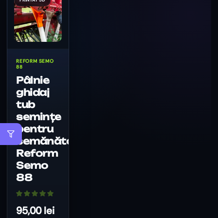
REFORM SEMO
88
Pâlnie
ghidaj
tub
semințe
pentru
semănătoare
Reform
Semo
88
95,00
lei