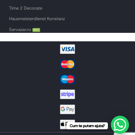
Time 2 Decorate
Hausmeisterdienst Konstanz
Servazar.ro
NOU
Cum te putem ajuta?