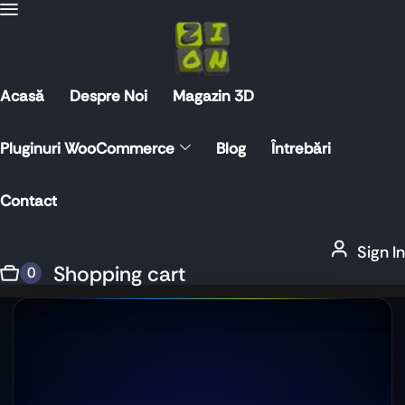
Acasă
Despre Noi
Magazin 3D
Pluginuri WooCommerce
Blog
Întrebări
Contact
Sign In
Shopping cart
0