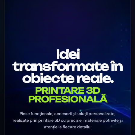
Idei
transformate în
obiecte reale.
PRINTARE 3D
PROFESIONALĂ
Piese funcționale, accesorii și soluții personalizate,
realizate prin printare 3D cu precizie, materiale potrivite și
atenție la fiecare detaliu.