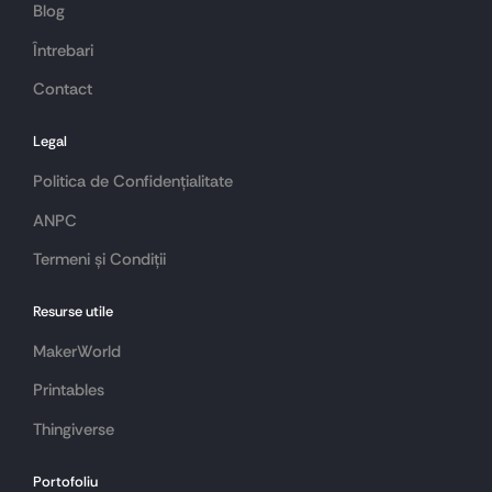
Blog
Întrebari
Contact
Legal
Politica de Confidențialitate
ANPC
Termeni și Condiții
Resurse utile
MakerWorld
Printables
Thingiverse
Portofoliu