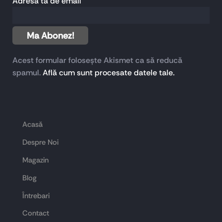
Adresa ta de email
Acest formular folosește Akismet ca să reducă
spamul.
Află cum sunt procesate datele tale.
Acasă
Despre Noi
Magazin
Blog
Întrebari
Contact