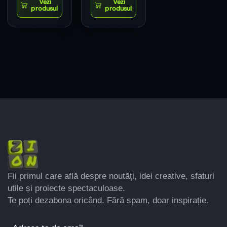
Fii primul care află despre noutăți, idei creative, sfaturi
utile și proiecte spectaculoase.
Te poți dezabona oricând. Fără spam, doar inspirație.