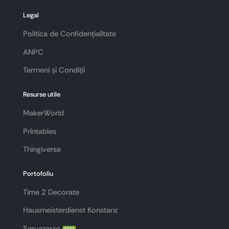
Legal
Politica de Confidențialitate
ANPC
Termeni și Condiții
Resurse utile
MakerWorld
Printables
Thingiverse
Portofoliu
Time 2 Decorate
Hausmeisterdienst Konstanz
Servazar.ro