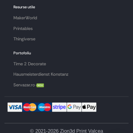
Resurse utile
MakerWorld
Printables
Thingiverse
Portofoliu
Time 2 Decorate
Hausmeisterdienst Konstanz
Servazar.ro
NOU
© 2021-2026 Zion3d Print Valcea