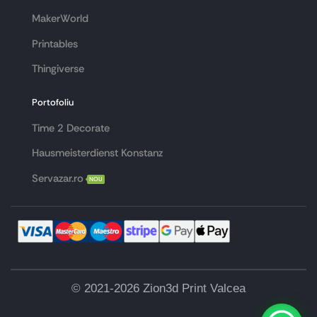
MakerWorld
Printables
Thingiverse
Portofoliu
Time 2 Decorate
Hausmeisterdienst Konstanz
Servazar.ro
NOU
© 2021-2026 Zion3d Print Valcea