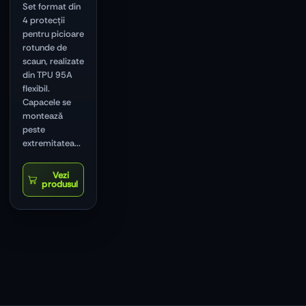
Set format din
4 protecții
pentru picioare
rotunde de
scaun, realizate
din TPU 95A
flexibil.
Capacele se
montează
peste
extremitatea...