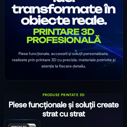
transformate în
obiecte reale.
PRINTARE 3D
PROFESIONALĂ
Piese funcționale, accesorii și soluții personalizate,
realizate prin printare 3D cu precizie, materiale potrivite și
atenție la fiecare detaliu.