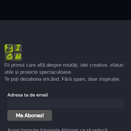
Fii primul care află despre noutăți, idei creative, sfaturi
utile și proiecte spectaculoase.
Te poți dezabona oricând. Fără spam, doar inspirație.
Adresa ta de email
Acest formular folosește Akismet ca să reducă