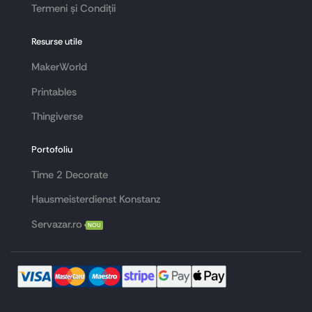
Termeni și Condiții
Resurse utile
MakerWorld
Printables
Thingiverse
Portofoliu
Time 2 Decorate
Hausmeisterdienst Konstanz
Servazar.ro
NOU