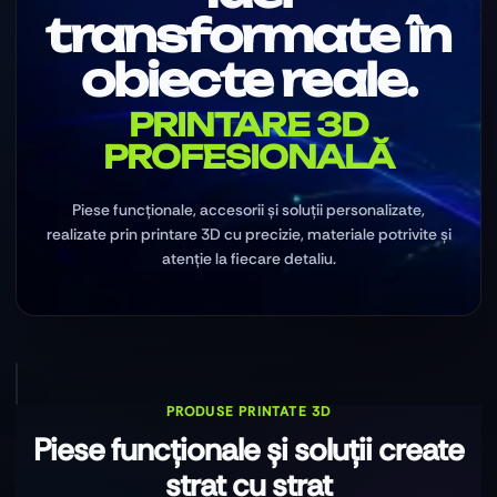
transformate în
obiecte reale.
PRINTARE 3D
PROFESIONALĂ
Piese funcționale, accesorii și soluții personalizate,
realizate prin printare 3D cu precizie, materiale potrivite și
atenție la fiecare detaliu.