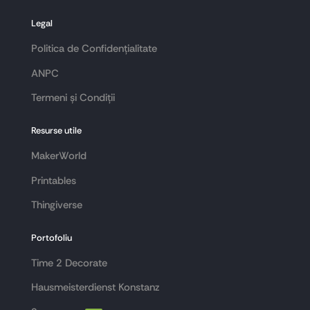
Legal
Politica de Confidențialitate
ANPC
Termeni și Condiții
Resurse utile
MakerWorld
Printables
Thingiverse
Portofoliu
Time 2 Decorate
Hausmeisterdienst Konstanz