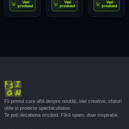
Fii primul care află despre noutăți, idei creative, sfaturi
utile și proiecte spectaculoase.
Te poți dezabona oricând. Fără spam, doar inspirație.