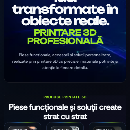
transformate în
obiecte reale.
PRINTARE 3D
PROFESIONALĂ
Piese funcționale, accesorii și soluții personalizate,
realizate prin printare 3D cu precizie, materiale potrivite și
atenție la fiecare detaliu.