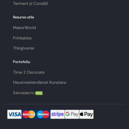
Termeni și Condiții
Resurse utile
MakerWorld
Printables
Thingiverse
Portofoliu
Time 2 Decorate
Hausmeisterdienst Konstanz
Servazar.ro
NOU