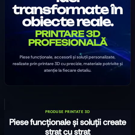
transformate în
obiecte reale.
PRINTARE 3D
PROFESIONALĂ
Piese funcționale, accesorii și soluții personalizate,
realizate prin printare 3D cu precizie, materiale potrivite și
atenție la fiecare detaliu.