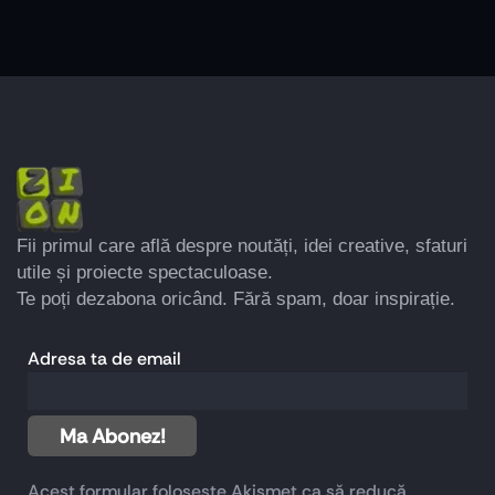
Fii primul care află despre noutăți, idei creative, sfaturi
utile și proiecte spectaculoase.
Te poți dezabona oricând. Fără spam, doar inspirație.
Adresa ta de email
Acest formular folosește Akismet ca să reducă