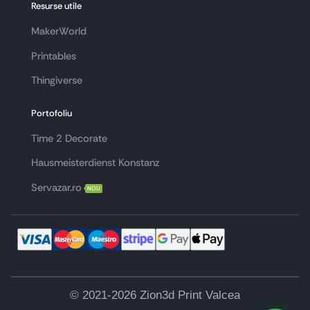
Resurse utile
MakerWorld
Printables
Thingiverse
Portofoliu
Time 2 Decorate
Hausmeisterdienst Konstanz
Servazar.ro
NOU
© 2021-2026 Zion3d Print Valcea