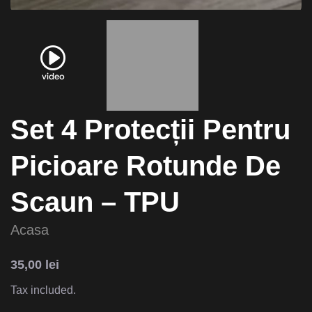
video
Set 4 Protecții Pentru
Picioare Rotunde De
Scaun – TPU
Acasa
35,00
lei
Tax included.