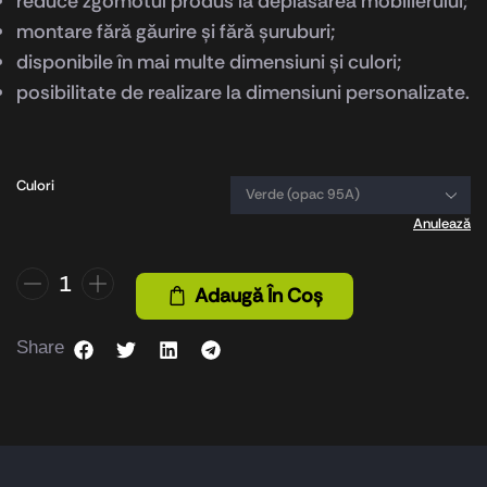
reduce zgomotul produs la deplasarea mobilierului;
montare fără găurire și fără șuruburi;
disponibile în mai multe dimensiuni și culori;
posibilitate de realizare la dimensiuni personalizate.
Culori
Anulează
Adaugă În Coș
Share