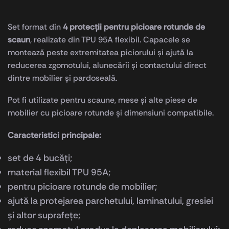
Set format din
4 protecții pentru picioare rotunde de
scaun
, realizate din TPU 95A flexibil. Capacele se
montează peste extremitatea piciorului și ajută la
reducerea zgomotului, alunecării și contactului direct
dintre mobilier și pardoseală.
Pot fi utilizate pentru scaune, mese și alte piese de
mobilier cu picioare rotunde și dimensiuni compatibile.
Caracteristici principale:
set de 4 bucăți;
material flexibil TPU 95A;
pentru picioare rotunde de mobilier;
ajută la protejarea parchetului, laminatului, gresiei
și altor suprafețe;