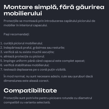
Montare simplă, fără găurirea
mobilierului
Protecțiile se montează prin introducerea capătului piciorului de
mobilier în interiorul capacului.
Pași recomandați:
curăță piciorul mobilierului;
îndepărtează praful, grăsimea sau resturile;
verifică să nu existe muchii ascuțite;
aliniază protecția cu piciorul;
împinge uniform până când capacul este complet așezat;
verifică stabilitatea mobilierului;
testează deplasarea pe o zonă puțin vizibilă.
În mod normal, nu sunt necesare adeziv, cuie sau șuruburi dacă
dimensiunea este aleasă corect.
Compatibilitate
Protecțiile sunt potrivite pentru picioare rotunde cu diametrul
compatibil cu varianta selectată.