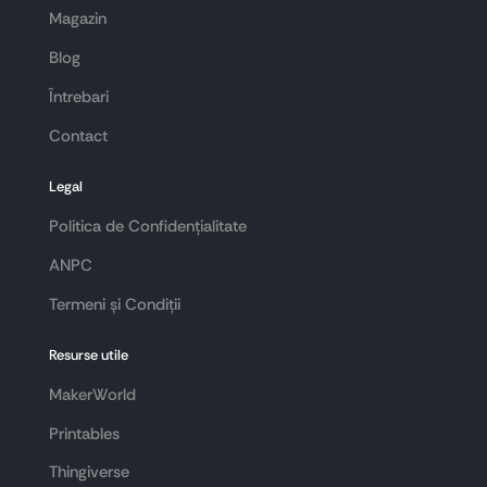
Magazin
Blog
Întrebari
Contact
Legal
Politica de Confidențialitate
ANPC
Termeni și Condiții
Resurse utile
MakerWorld
Printables
Thingiverse