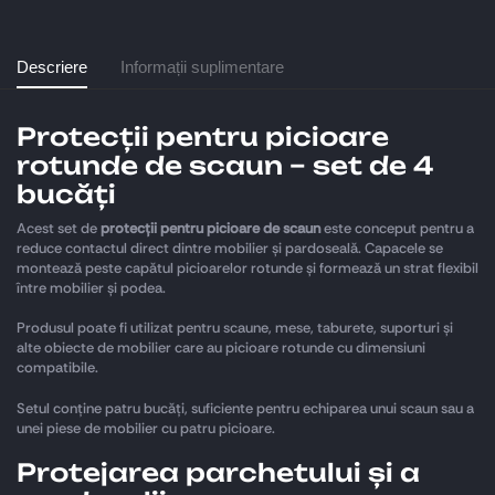
Descriere
Informații suplimentare
Protecții pentru picioare
rotunde de scaun – set de 4
bucăți
Acest set de
protecții pentru picioare de scaun
este conceput pentru a
reduce contactul direct dintre mobilier și pardoseală. Capacele se
montează peste capătul picioarelor rotunde și formează un strat flexibil
între mobilier și podea.
Produsul poate fi utilizat pentru scaune, mese, taburete, suporturi și
alte obiecte de mobilier care au picioare rotunde cu dimensiuni
compatibile.
Setul conține patru bucăți, suficiente pentru echiparea unui scaun sau a
unei piese de mobilier cu patru picioare.
Protejarea parchetului și a