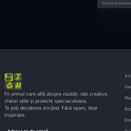
Ac
De
Fii primul care află despre noutăți, idei creative,
Ma
sfaturi utile și proiecte spectaculoase.
Te poți dezabona oricând. Fără spam, doar
Bl
inspirație.
Înt