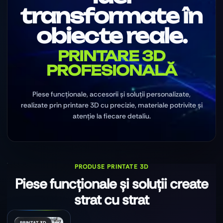
transformate în
obiecte reale.
PRINTARE 3D
PROFESIONALĂ
Piese funcționale, accesorii și soluții personalizate,
realizate prin printare 3D cu precizie, materiale potrivite și
atenție la fiecare detaliu.