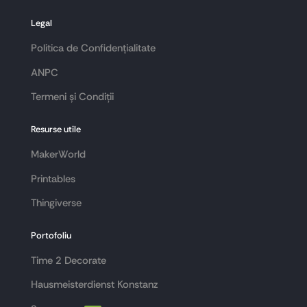
Legal
Politica de Confidențialitate
ANPC
Termeni și Condiții
Resurse utile
MakerWorld
Printables
Thingiverse
Portofoliu
Time 2 Decorate
Hausmeisterdienst Konstanz