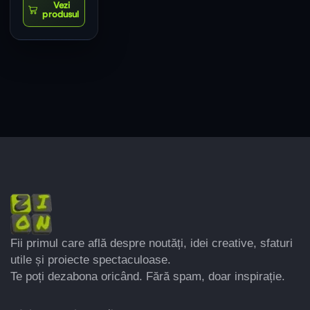
Fii primul care află despre noutăți, idei creative, sfaturi
utile și proiecte spectaculoase.
Te poți dezabona oricând. Fără spam, doar inspirație.