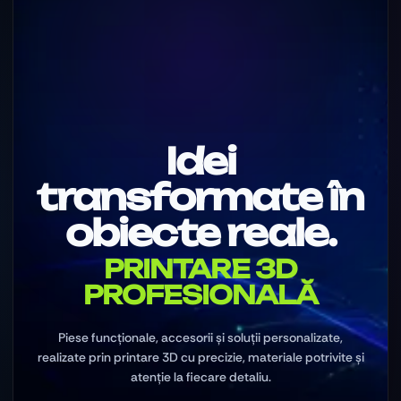
Idei
transformate în
obiecte reale.
PRINTARE 3D
PROFESIONALĂ
Piese funcționale, accesorii și soluții personalizate,
realizate prin printare 3D cu precizie, materiale potrivite și
atenție la fiecare detaliu.