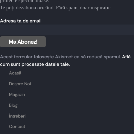
proiecte spectaculoase.
Te poți dezabona oricând. Fără spam, doar inspirație.
Adresa ta de email
Acest formular folosește Akismet ca să reducă spamul.
Află
cum sunt procesate datele tale.
Acasă
Despre Noi
Magazin
Blog
Întrebari
Contact