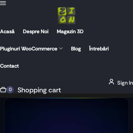
Acasă
Despre Noi
Magazin 3D
Pluginuri WooCommerce
Blog
Întrebări
Contact
Sign In
Shopping cart
0