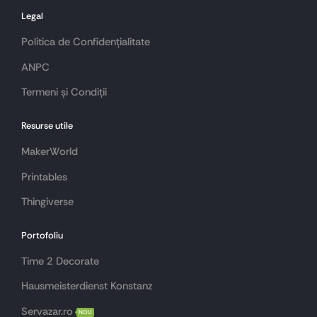
Legal
Politica de Confidențialitate
ANPC
Termeni și Condiții
Resurse utile
MakerWorld
Printables
Thingiverse
Portofoliu
Time 2 Decorate
Hausmeisterdienst Konstanz
Servazar.ro
NOU