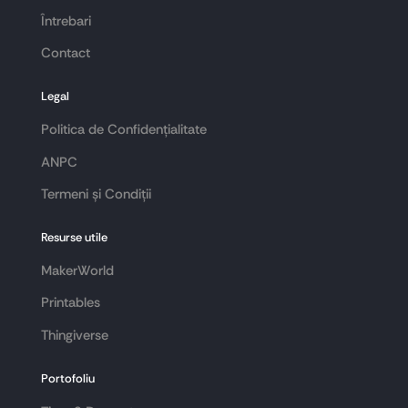
Întrebari
Contact
Legal
Politica de Confidențialitate
ANPC
Termeni și Condiții
Resurse utile
MakerWorld
Printables
Thingiverse
Portofoliu