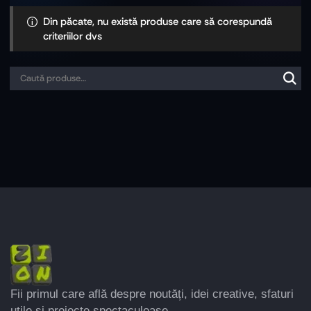
Din păcate, nu există produse care să corespundă
criteriilor dvs
Fii primul care află despre noutăți, idei creative, sfaturi
utile și proiecte spectaculoase.