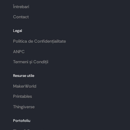
Întrebari
Contact
Legal
Politica de Confidențialitate
ANPC
Termeni și Condiții
Resurse utile
MakerWorld
Printables
Thingiverse
Portofoliu