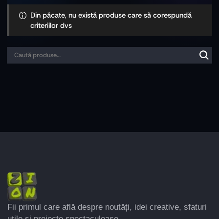
Din păcate, nu există produse care să corespundă
criteriilor dvs
Fii primul care află despre noutăți, idei creative, sfaturi
utile și proiecte spectaculoase.