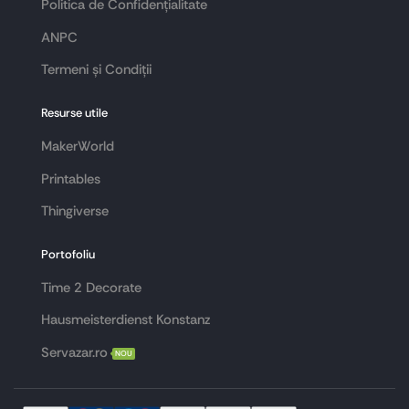
Politica de Confidențialitate
ANPC
Termeni și Condiții
Resurse utile
MakerWorld
Printables
Thingiverse
Portofoliu
Time 2 Decorate
Hausmeisterdienst Konstanz
Servazar.ro
NOU