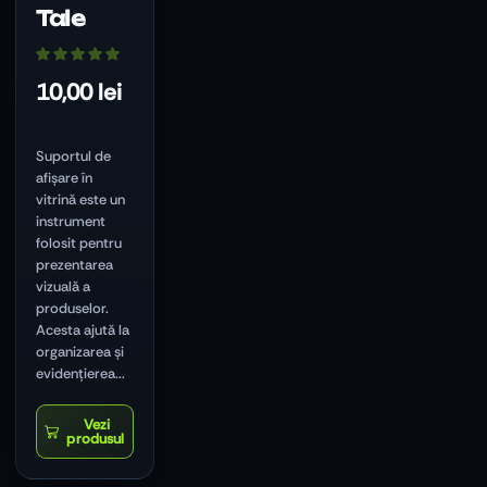
Tale
10,00
lei
Suportul de
afișare în
vitrină este un
instrument
folosit pentru
prezentarea
vizuală a
produselor.
Acesta ajută la
organizarea și
evidențierea...