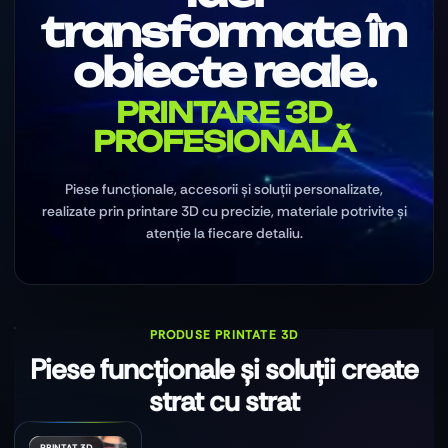
transformate în
obiecte reale.
PRINTARE 3D
PROFESIONALĂ
Piese funcționale, accesorii și soluții personalizate,
realizate prin printare 3D cu precizie, materiale potrivite și
atenție la fiecare detaliu.