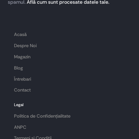
spamul.
Află cum sunt procesate datele tale.
Acasă
Despre Noi
Magazin
Blog
Întrebari
Contact
Legal
Politica de Confidențialitate
ANPC
Termeni și Condiții