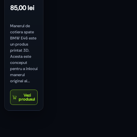
85,00
lei
Manerul de
cotiera spate
BMW E46 este
un produs
printat 3D.
Acesta este
conceput
pentru a înlocui
manerul
original al...