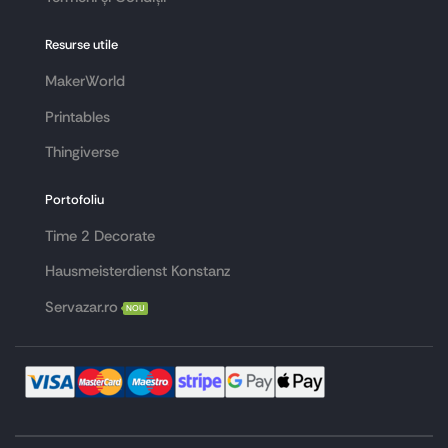
Resurse utile
MakerWorld
Printables
Thingiverse
Portofoliu
Time 2 Decorate
Hausmeisterdienst Konstanz
Servazar.ro
NOU