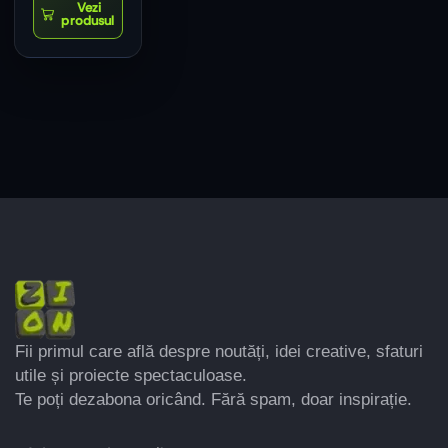
Fii primul care află despre noutăți, idei creative, sfaturi
utile și proiecte spectaculoase.
Te poți dezabona oricând. Fără spam, doar inspirație.