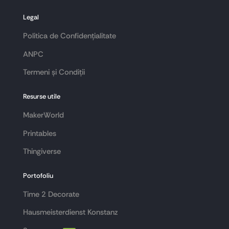
Legal
Politica de Confidențialitate
ANPC
Termeni și Condiții
Resurse utile
MakerWorld
Printables
Thingiverse
Portofoliu
Time 2 Decorate
Hausmeisterdienst Konstanz