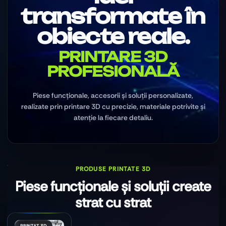
transformate în
obiecte reale.
PRINTARE 3D
PROFESIONALĂ
Piese funcționale, accesorii și soluții personalizate,
realizate prin printare 3D cu precizie, materiale potrivite și
atenție la fiecare detaliu.