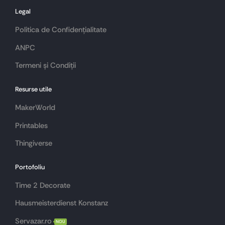
Legal
Politica de Confidențialitate
ANPC
Termeni și Condiții
Resurse utile
MakerWorld
Printables
Thingiverse
Portofoliu
Time 2 Decorate
Hausmeisterdienst Konstanz
Servazar.ro
NOU