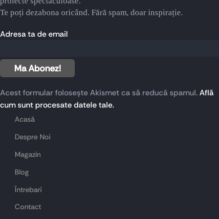
proiecte spectaculoase.
Te poți dezabona oricând. Fără spam, doar inspirație.
Adresa ta de email
Acest formular folosește Akismet ca să reducă spamul.
Află
cum sunt procesate datele tale.
Acasă
Despre Noi
Magazin
Blog
Întrebari
Contact