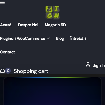
Acasă
Despre Noi
Magazin 3D
Pluginuri WooCommerce
Blog
Întrebări
Contact
Sign In
Shopping cart
0