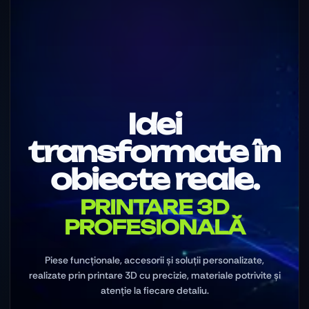
Idei
transformate în
obiecte reale.
PRINTARE 3D
PROFESIONALĂ
Piese funcționale, accesorii și soluții personalizate,
realizate prin printare 3D cu precizie, materiale potrivite și
atenție la fiecare detaliu.