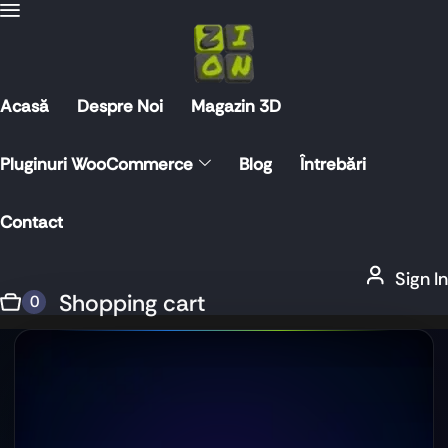
Acasă
Despre Noi
Magazin 3D
Pluginuri WooCommerce
Blog
Întrebări
Contact
Sign In
Shopping cart
0