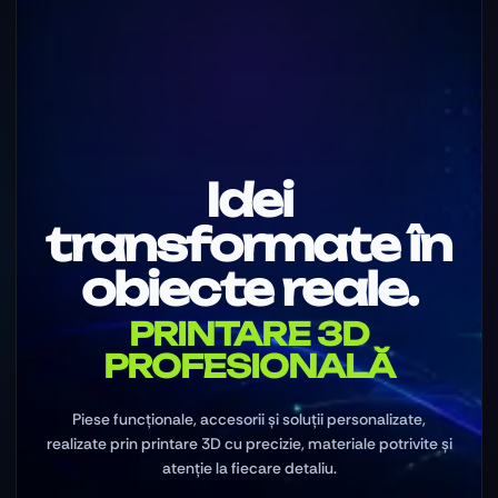
Idei
transformate în
obiecte reale.
PRINTARE 3D
PROFESIONALĂ
Piese funcționale, accesorii și soluții personalizate,
realizate prin printare 3D cu precizie, materiale potrivite și
atenție la fiecare detaliu.